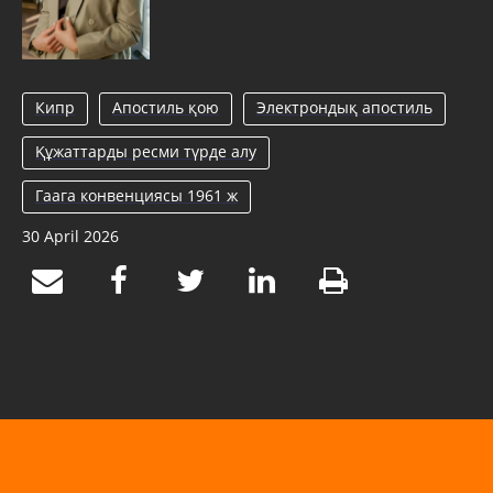
Кипр
Апостиль қою
Электрондық апостиль
Құжаттарды ресми түрде алу
Гаага конвенциясы 1961 ж
30 April 2026