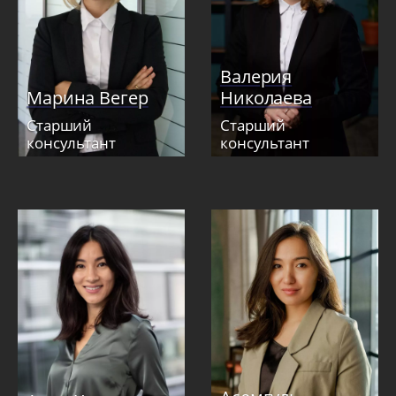
Валерия
Марина Вегер
Николаева
Старший
Старший
консультант
консультант