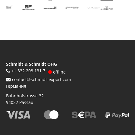
Schmidt & Schmidt OHG
+1 332 208 131 7
offline
contact@schmidt-export.com
Германия
Bahnhofstrasse 32
94032
Passau