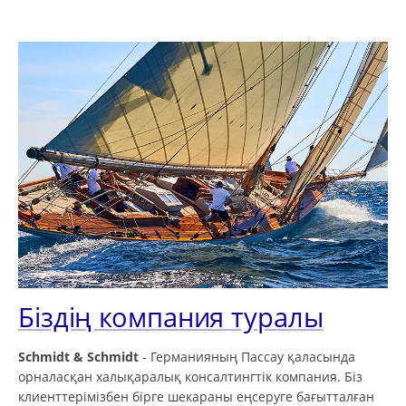
Біздің компания туралы
Schmidt & Schmidt
- Германияның Пассау қаласында
орналасқан халықаралық консалтингтік компания. Біз
клиенттерімізбен бірге шекараны еңсеруге бағытталған