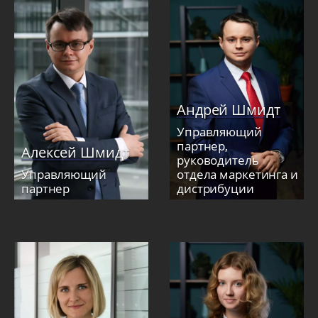
Андрей Шмидт
Управляющий
партнер,
Алексей Шмидт
руководитель
Управляющий
отдела маркетинга и
партнер
дистрибуции