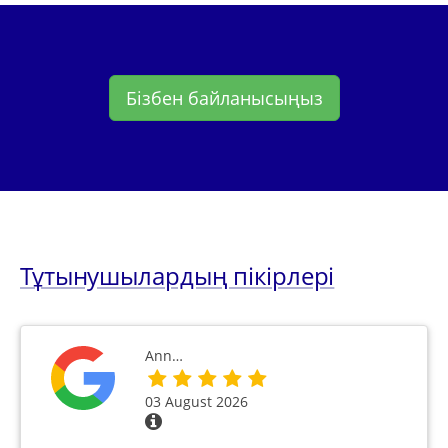
Бізбен байланысыңыз
Тұтынушылардың пікірлері
Ann…
03 August 2026