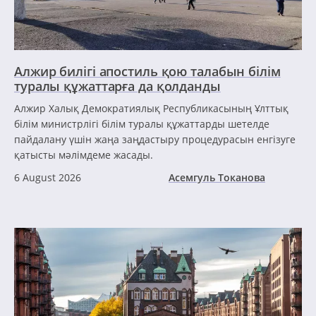
Алжир билігі апостиль қою талабын білім
туралы құжаттарға да қолданды
Алжир Халық Демократиялық Республикасының Ұлттық
білім министрлігі білім туралы құжаттарды шетелде
пайдалану үшін жаңа заңдастыру процедурасын енгізуге
қатысты мәлімдеме жасады.
6 August 2026
Асемгуль Токанова