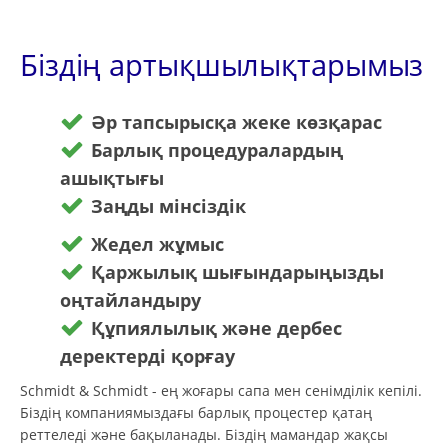
Біздің артықшылықтарымыз
Әр тапсырысқа жеке көзқарас
Барлық процедуралардың
ашықтығы
Заңды мінсіздік
Жедел жұмыс
Қаржылық шығындарыңызды
оңтайландыру
Құпиялылық және дербес
деректерді қорғау
Schmidt & Schmidt - ең жоғары сапа мен сенімділік кепілі.
Біздің компаниямыздағы барлық процестер қатаң
реттеледі және бақыланады. Біздің мамандар жақсы