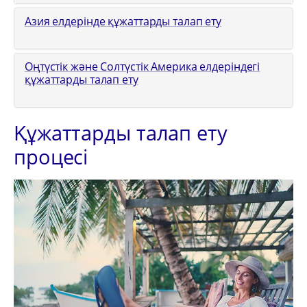
Азия елдерінде құжаттарды талап ету
Оңтүстік және Солтүстік Америка елдеріндегі
құжаттарды талап ету
Құжаттарды талап ету
процесі