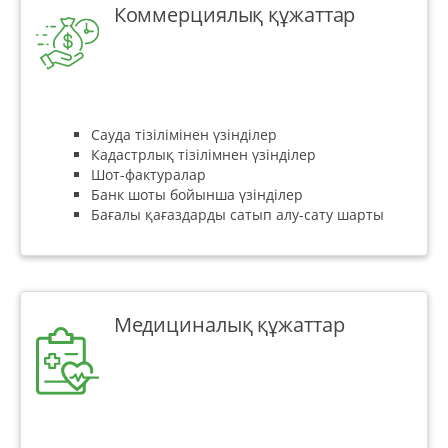
Коммерциялық құжаттар
Сауда тізілімінен үзінділер
Кадастрлық тізілімнен үзінділер
Шот-фактуралар
Банк шоты бойынша үзінділер
Бағалы қағаздарды сатып алу-сату шарты
Медициналық құжаттар