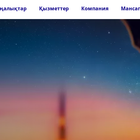
ңалықтар
Қызметтер
Компания
Манса