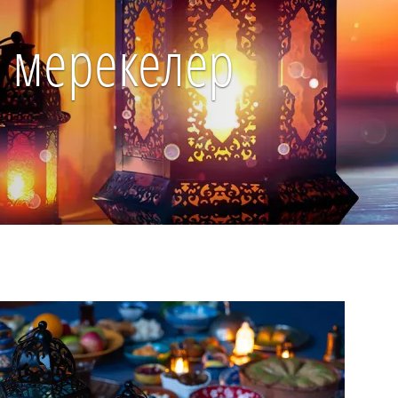
н мерекелер