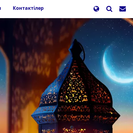
п
Контактілер