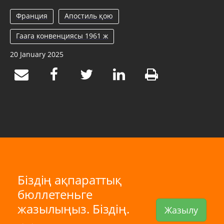
Франция
Апостиль қою
Гаага конвенциясы 1961 ж
20 January 2025
Біздің ақпараттық
бюллетеньге
жазылыңыз. Біздің.
Жазылу