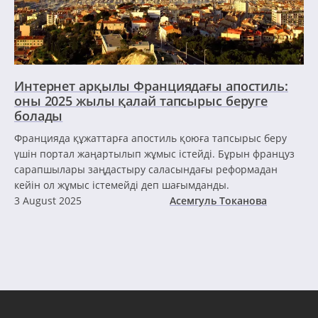
Интернет арқылы Франциядағы апостиль:
оны 2025 жылы қалай тапсырыс беруге
болады
Францияда құжаттарға апостиль қоюға тапсырыс беру
үшін портал жаңартылып жұмыс істейді. Бұрын француз
сарапшылары заңдастыру саласындағы реформадан
кейін ол жұмыс істемейді деп шағымданды.
3 August 2025
Асемгуль Токанова