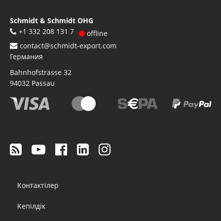
Schmidt & Schmidt OHG
+1 332 208 131 7
offline
contact@schmidt-export.com
Германия
Bahnhofstrasse 32
94032
Passau
Footer
Контактілер
menu
Кепілдік