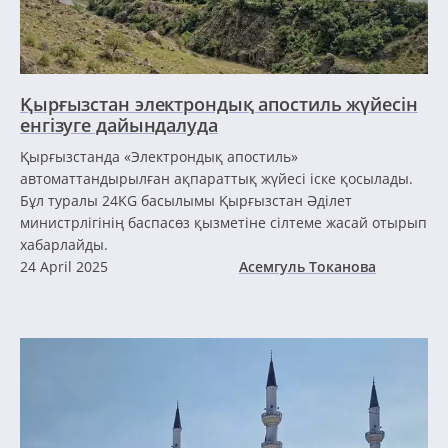
Қырғызстан электрондық апостиль жүйесін
енгізуге дайындалуда
Қырғызстанда «Электрондық апостиль»
автоматтандырылған ақпараттық жүйесі іске қосылады.
Бұл туралы 24KG басылымы Қырғызстан Әділет
министрлігінің баспасөз қызметіне сілтеме жасай отырып
хабарлайды.
24 April 2025
Асемгуль Токанова