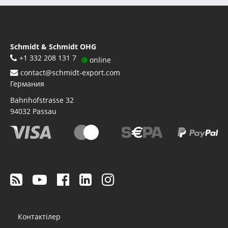
Schmidt & Schmidt OHG
+1 332 208 131 7
online
contact@schmidt-export.com
Германия
Bahnhofstrasse 32
94032
Passau
Footer
Контактілер
menu