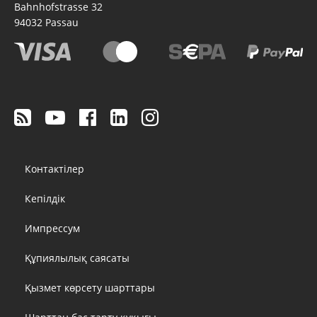
Bahnhofstrasse 32
94032
Passau
Footer
Контактілер
menu
Кепілдік
Импрессум
Құпиялылық саясаты
Қызмет көрсету шарттары