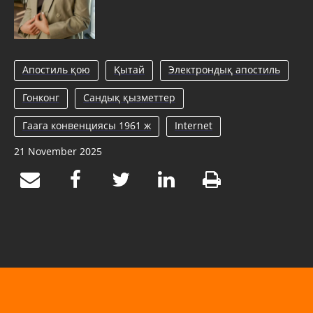
Апостиль қою
Қытай
Электрондық апостиль
Гонконг
Сандық қызметтер
Гаага конвенциясы 1961 ж
Internet
21 November 2025