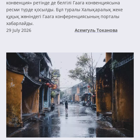
конвенция» ретінде де белгілі Гаага конвенциясына
ресми түрде қосылды. Бұл туралы Халықаралық жеке
құқық жөніндегі Гаага конференциясының порталы
хабарлайды.
29 July 2026
Асемгуль Токанова