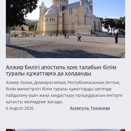
Алжир билігі апостиль қою талабын білім
туралы құжаттарға да қолданды
Алжир Халық Демократиялық Республикасының Ұлттық
білім министрлігі білім туралы құжаттарды шетелде
пайдалану үшін жаңа заңдастыру процедурасын енгізуге
қатысты мәлімдеме жасады.
6 August 2026
Асемгуль Токанова