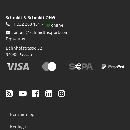
Schmidt & Schmidt OHG
+1 332 208 131 7
online
contact@schmidt-export.com
Германия
Bahnhofstrasse 32
94032
Passau
Footer
Контактілер
menu
Кепілдік