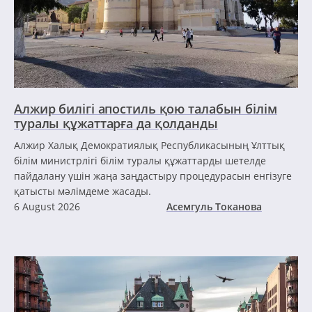
Алжир билігі апостиль қою талабын білім
туралы құжаттарға да қолданды
Алжир Халық Демократиялық Республикасының Ұлттық
білім министрлігі білім туралы құжаттарды шетелде
пайдалану үшін жаңа заңдастыру процедурасын енгізуге
қатысты мәлімдеме жасады.
6 August 2026
Асемгуль Токанова