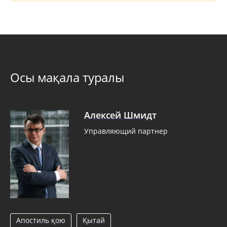
Осы мақала туралы
Алексей Шмидт
Управляющий партнер
Апостиль қою
Қытай