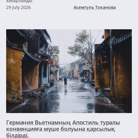
хабарлайды.
29 July 2026
Асемгуль Токанова
Германия Вьетнамның Апостиль туралы
конвенцияға мүше болуына қарсылық
білдірді.