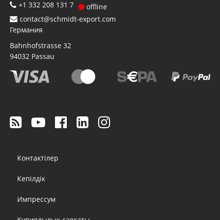
+1 332 208 131 7
offline
contact@schmidt-export.com
Германия
Bahnhofstrasse 32
94032
Passau
Footer
Контактілер
menu
Кепілдік
Импрессум
Құпиялылық саясаты