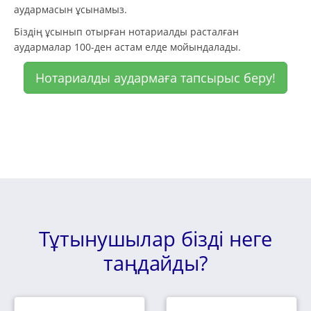
аудармасын ұсынамыз.
Біздің ұсынып отырған нотариалды расталған
аудармалар 100-ден астам елде мойындалады.
Нотариалды аудармаға тапсырыс беру!
Тұтынушылар бізді неге
таңдайды?