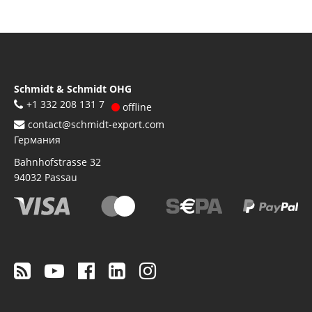
Schmidt & Schmidt OHG
+1 332 208 131 7
offline
contact@schmidt-export.com
Германия
Bahnhofstrasse 32
94032
Passau
Footer