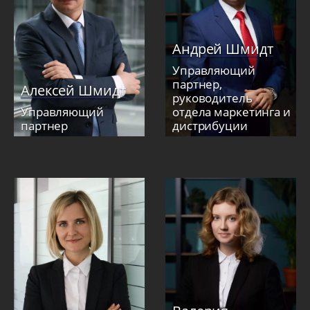
Андрей Шмидт
Управляющий
партнер,
Алексей Шмидт
руководитель
Управляющий
отдела маркетинга и
партнер
дистрибуции