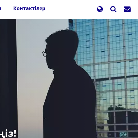
п
Контактілер
із!