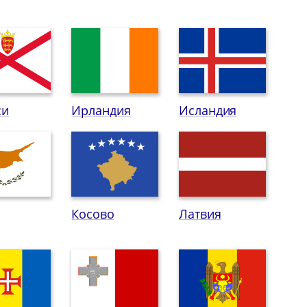
си
Ирландия
Исландия
Косово
Латвия