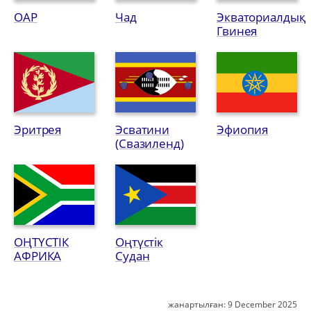
ОАР
Чад
Экваториалдық
Гвинея
Эритрея
Эсватини
Эфиопия
(Свазиленд)
ОҢТҮСТІК
Оңтүстік
АФРИКА
Судан
жанартылған:
9 December 2025