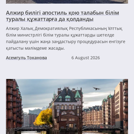
Алжир билігі апостиль қою талабын білім
туралы құжаттарға да қолданды
Алжир Халық Демократиялық Республикасының Ұлттық
білім министрлігі білім туралы құжаттарды шетелде
пайдалану үшін жаңа заңдастыру процедурасын енгізуге
қатысты мәлімдеме жасады.
Асемгуль Токанова
6 August 2026