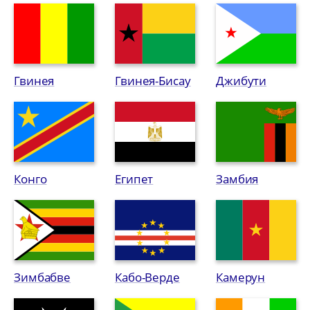
Гвинея
Гвинея-Бисау
Джибути
Конго
Египет
Замбия
Зимбабве
Кабо-Верде
Камерун