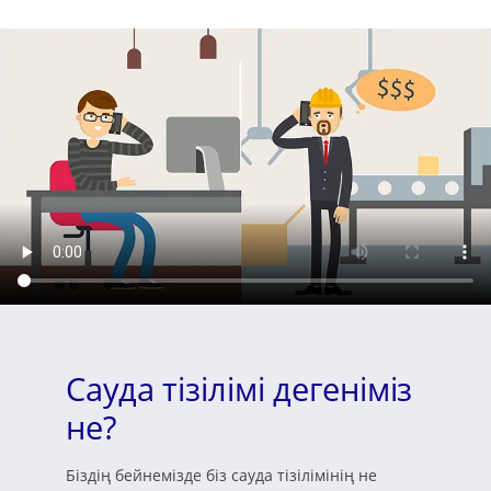
Сауда тізілімі дегеніміз
не?
Біздің бейнемізде біз сауда тізілімінің не