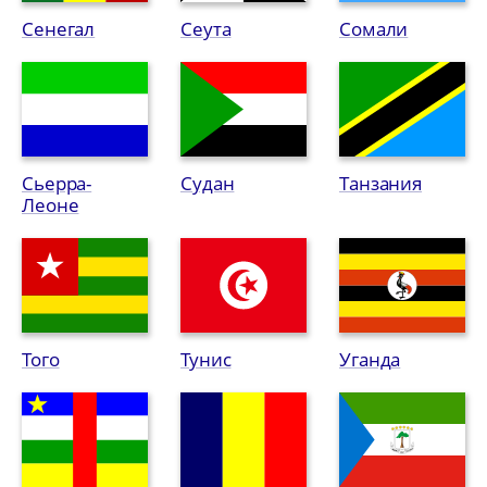
Сенегал
Сеута
Сомали
Сьерра-
Судан
Танзания
Леоне
Того
Тунис
Уганда