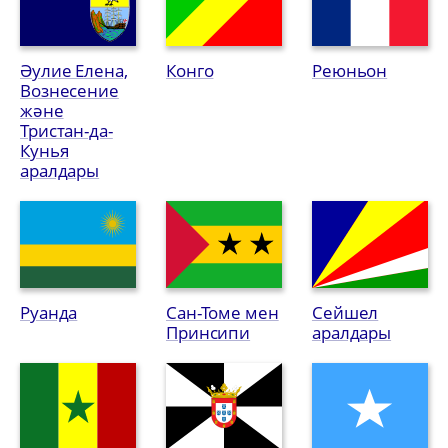
Әулие Елена,
Конго
Реюньон
Вознесение
және
Тристан-да-
Кунья
аралдары
Руанда
Сан-Томе мен
Сейшел
Принсипи
аралдары