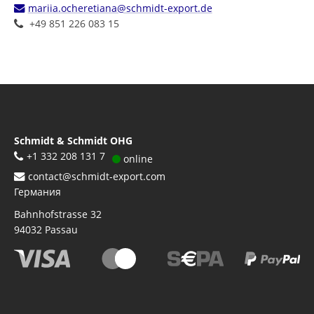
mariia.ocheretiana@schmidt-export.de
+49 851 226 083 15
Schmidt & Schmidt OHG
+1 332 208 131 7
online
contact@schmidt-export.com
Германия
Bahnhofstrasse 32
94032
Passau