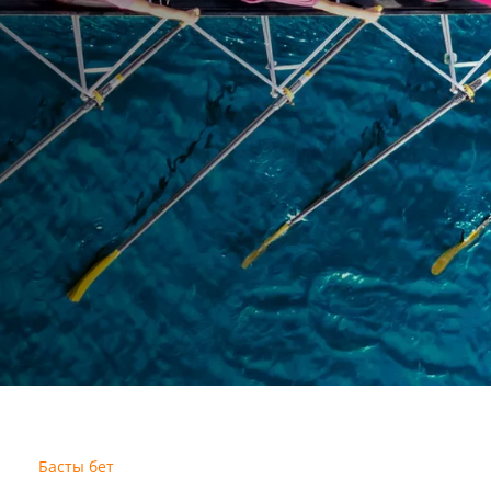
Басты бет