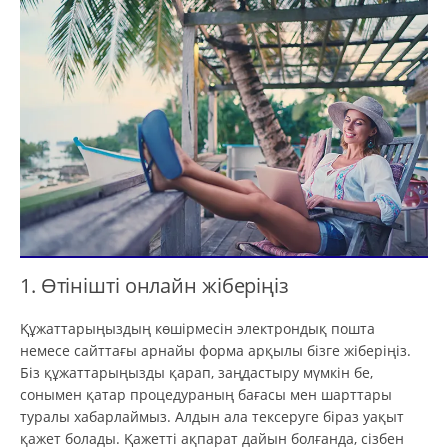
1. Өтінішті онлайн жіберіңіз
Құжаттарыңыздың көшірмесін электрондық пошта
немесе сайттағы арнайы форма арқылы бізге жіберіңіз.
Біз құжаттарыңызды қарап, заңдастыру мүмкін бе,
сонымен қатар процедураның бағасы мен шарттары
туралы хабарлаймыз. Алдын ала тексеруге біраз уақыт
қажет болады. Қажетті ақпарат дайын болғанда, сізбен