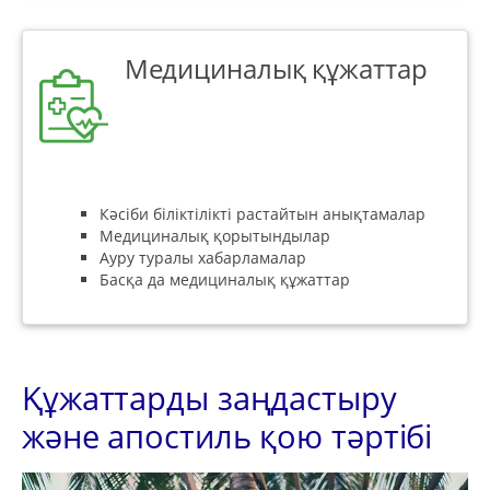
Медициналық құжаттар
Кәсіби біліктілікті растайтын анықтамалар
Медициналық қорытындылар
Ауру туралы хабарламалар
Басқа да медициналық құжаттар
Құжаттарды заңдастыру
және апостиль қою тәртібі