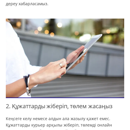
дереу хабарласамыз.
2. Құжаттарды жіберіп, төлем жасаңыз
Кеңсеге келу немесе алдын ала жазылу қажет емес.
Құжаттарды курьер арқылы жіберіп, төлемді онлайн