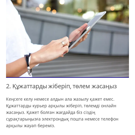
2. Құжаттарды жіберіп, төлем жасаңыз
Кеңсеге келу немесе алдын ала жазылу қажет емес.
Құжаттарды курьер арқылы жіберіп, төлемді онлайн
жасаңыз. Қажет болған жағдайда біз сіздің
сұрақтарыңызға электрондық пошта немесе телефон
арқылы жауап береміз.