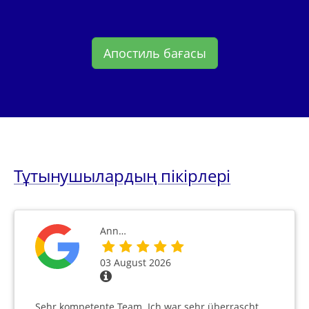
Апостиль бағасы
Тұтынушылардың пікірлері
Ann…
03 August 2026
Sehr kompetente Team. Ich war sehr überrascht,