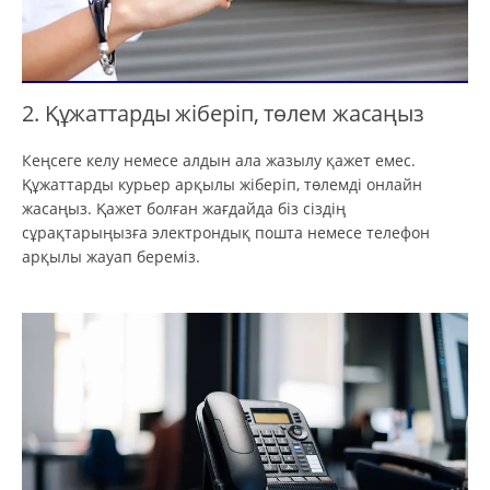
2. Құжаттарды жіберіп, төлем жасаңыз
Кеңсеге келу немесе алдын ала жазылу қажет емес.
Құжаттарды курьер арқылы жіберіп, төлемді онлайн
жасаңыз. Қажет болған жағдайда біз сіздің
сұрақтарыңызға электрондық пошта немесе телефон
арқылы жауап береміз.