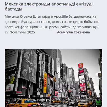
Мексика электронды апостильді енгізуді
бастады
Мексика Құрама Штаттары e-Apostille бағдарламасына
қосылды. Бұл туралы халықаралық жеке құқық бойынша
Гаага конференциясының ресми сайтында жарияланды.
27 November 2025
Асемгуль Токанова