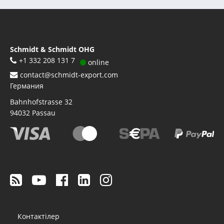
Schmidt & Schmidt OHG
+1 332 208 131 7
online
contact@schmidt-export.com
Германия
Bahnhofstrasse 32
94032
Passau
Footer
Контактілер
menu