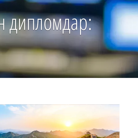
ен дипломдар: