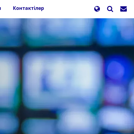
п
Контактілер