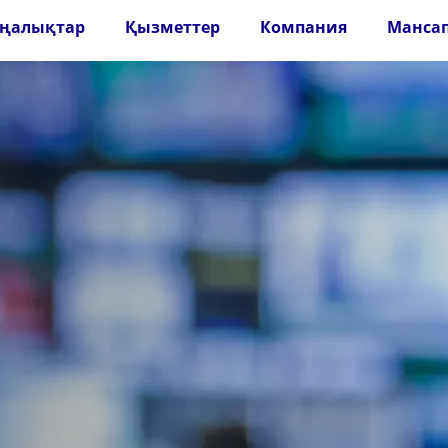
ңалықтар
Қызметтер
Компания
Манса