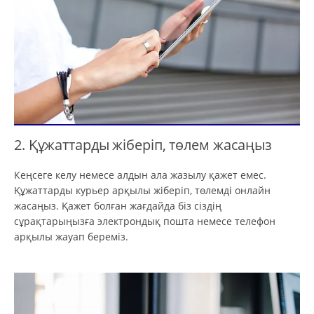
2. Құжаттарды жіберіп, төлем жасаңыз
Кеңсеге келу немесе алдын ала жазылу қажет емес.
Құжаттарды курьер арқылы жіберіп, төлемді онлайн
жасаңыз. Қажет болған жағдайда біз сіздің
сұрақтарыңызға электрондық пошта немесе телефон
арқылы жауап береміз.