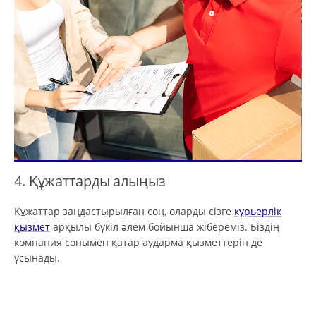
4. Құжаттарды алыңыз
Құжаттар заңдастырылған соң, оларды сізге
курьерлік
қызмет
арқылы бүкіл әлем бойынша жібереміз. Біздің
компания сонымен қатар аударма қызметтерін де
ұсынады.