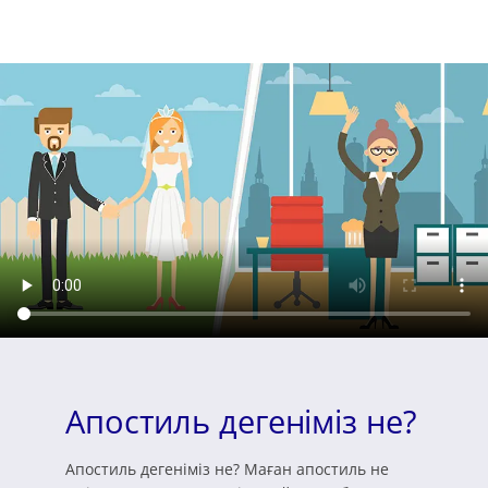
Апостиль дегеніміз не?
Апостиль дегеніміз не? Маған апостиль не