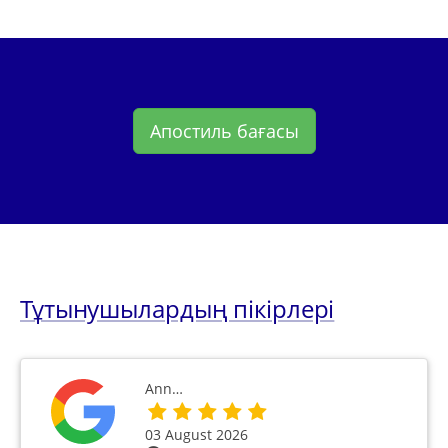
Апостиль бағасы
Тұтынушылардың пікірлері
Ann…
03 August 2026