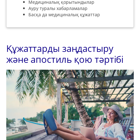
Медициналық қорытындылар
Ауру туралы хабарламалар
Басқа да медициналық құжаттар
Құжаттарды заңдастыру
және апостиль қою тәртібі