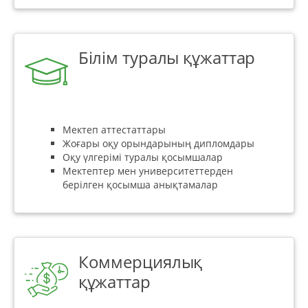
Білім туралы құжаттар
Мектеп аттестаттары
Жоғары оқу орындарының дипломдары
Оқу үлгерімі туралы қосымшалар
Мектептер мен университеттерден
берілген қосымша анықтамалар
Коммерциялық
құжаттар