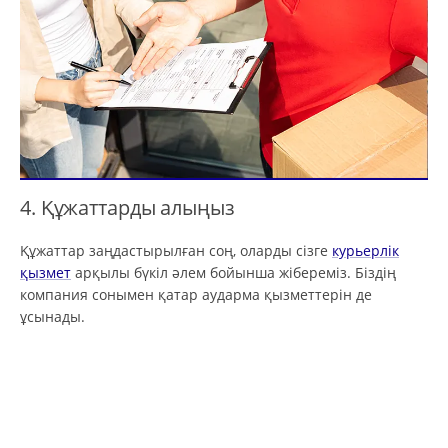
4. Құжаттарды алыңыз
Құжаттар заңдастырылған соң, оларды сізге
курьерлік
қызмет
арқылы бүкіл әлем бойынша жібереміз. Біздің
компания сонымен қатар аударма қызметтерін де
ұсынады.