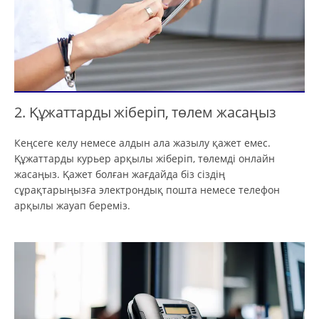
2. Құжаттарды жіберіп, төлем жасаңыз
Кеңсеге келу немесе алдын ала жазылу қажет емес.
Құжаттарды курьер арқылы жіберіп, төлемді онлайн
жасаңыз. Қажет болған жағдайда біз сіздің
сұрақтарыңызға электрондық пошта немесе телефон
арқылы жауап береміз.