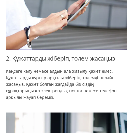
2. Құжаттарды жіберіп, төлем жасаңыз
Кеңсеге келу немесе алдын ала жазылу қажет емес.
Құжаттарды курьер арқылы жіберіп, төлемді онлайн
жасаңыз. Қажет болған жағдайда біз сіздің
сұрақтарыңызға электрондық пошта немесе телефон
арқылы жауап береміз.