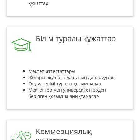
құжаттар
Білім туралы құжаттар
Мектеп аттестаттары
Жоғары оқу орындарының дипломдары
Оқу үлгерімі туралы қосымшалар
Мектептер мен университеттерден
берілген қосымша анықтамалар
Коммерциялық