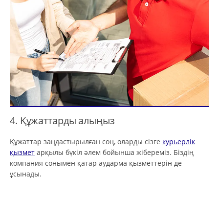
4. Құжаттарды алыңыз
Құжаттар заңдастырылған соң, оларды сізге
курьерлік
қызмет
арқылы бүкіл әлем бойынша жібереміз. Біздің
компания сонымен қатар аударма қызметтерін де
ұсынады.