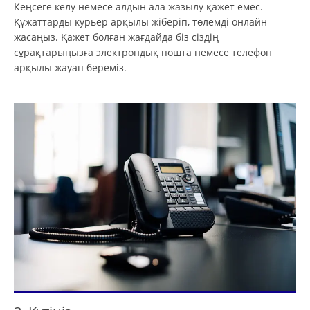
Кеңсеге келу немесе алдын ала жазылу қажет емес.
Құжаттарды курьер арқылы жіберіп, төлемді онлайн
жасаңыз. Қажет болған жағдайда біз сіздің
сұрақтарыңызға электрондық пошта немесе телефон
арқылы жауап береміз.