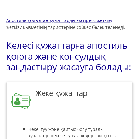
Апостиль қойылған құжаттарды экспресс жеткізу
—
жеткізу қызметінің тарифтеріне сәйкес бөлек төленеді.
Келесі құжаттарға апостиль
қоюға және консулдық
заңдастыру жасауға болады:
Жеке құжаттар
Неке, туу және қайтыс болу туралы
куәліктер, некеге тұруға кедергі жоқтығы