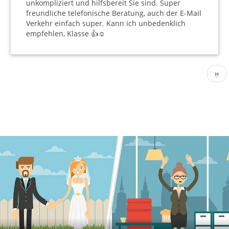
unkompliziert und hilfsbereit Sie sind. Super
freundliche telefonische Beratung, auch der E-Mail
Verkehr einfach super. Kann ich unbedenklich
empfehlen, Klasse 👍☺️
Pagination
Nex
››
pag