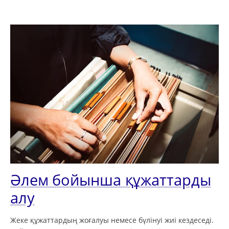
Әлем бойынша құжаттарды
алу
Жеке құжаттардың жоғалуы немесе бүлінуі жиі кездеседі.