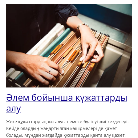
Әлем бойынша құжаттарды
алу
Жеке құжаттардың жоғалуы немесе бүлінуі жиі кездеседі.
Кейде олардың жаңартылған көшірмелері де қажет
болады. Мұндай жағдайда құжаттарды қайта алу қажет.