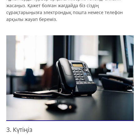
жасаңыз. Қажет болған жағдайда біз сіздің
сұрақтарыңызға электрондық пошта немесе телефон
арқылы жауап береміз.
3. Күтіңіз