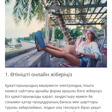
1. Өтінішті онлайн жіберіңіз
Құжаттарыңыздың көшірмесін электрондық пошта
немесе сайттағы арнайы форма арқылы бізге жіберіңіз.
Біз құжаттарыңызды қарап, заңдастыру мүмкін бе,
сонымен қатар процедураның бағасы мен шарттары
туралы хабарлаймыз. Алдын ала тексеруге біраз уақыт