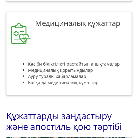
Медициналық құжаттар
Кәсіби біліктілікті растайтын анықтамалар
Медициналық қорытындылар
Ауру туралы хабарламалар
Басқа да медициналық құжаттар
Құжаттарды заңдастыру
және апостиль қою тәртібі