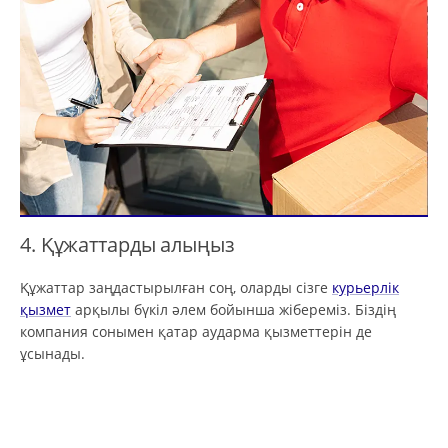
4. Құжаттарды алыңыз
Құжаттар заңдастырылған соң, оларды сізге
курьерлік
қызмет
арқылы бүкіл әлем бойынша жібереміз. Біздің
компания сонымен қатар аударма қызметтерін де
ұсынады.