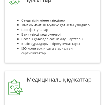
Сауда тізілімінен үзінділер
Жылжымайтын мүлікке қатысты үзінділер
Шот-фактуралар
Банк үзінді-көшірмелері
Бағалы қағаздар сатып алу шарттары
Көлік құралдарын тіркеу құжаттары
ISO және еркін сатуға арналған
сертификаттар
Медициналық құжаттар