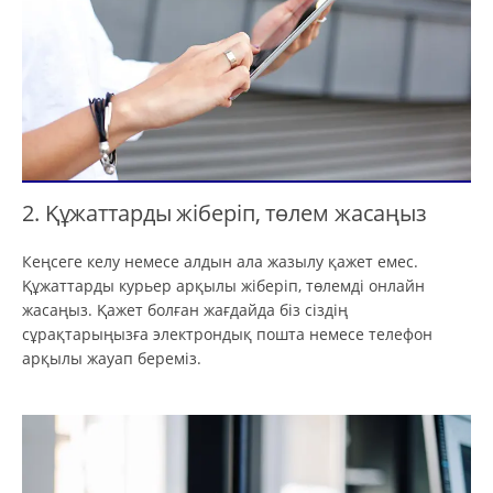
2. Құжаттарды жіберіп, төлем жасаңыз
Кеңсеге келу немесе алдын ала жазылу қажет емес.
Құжаттарды курьер арқылы жіберіп, төлемді онлайн
жасаңыз. Қажет болған жағдайда біз сіздің
сұрақтарыңызға электрондық пошта немесе телефон
арқылы жауап береміз.