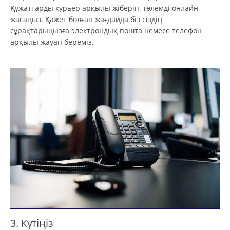
Құжаттарды курьер арқылы жіберіп, төлемді онлайн
жасаңыз. Қажет болған жағдайда біз сіздің
сұрақтарыңызға электрондық пошта немесе телефон
арқылы жауап береміз.
3. Күтіңіз