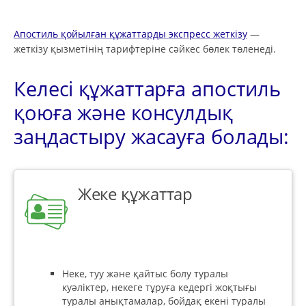
Апостиль қойылған құжаттарды экспресс жеткізу
—
жеткізу қызметінің тарифтеріне сәйкес бөлек төленеді.
Келесі құжаттарға апостиль
қоюға және консулдық
заңдастыру жасауға болады:
Жеке құжаттар
Неке, туу және қайтыс болу туралы
куәліктер, некеге тұруға кедергі жоқтығы
туралы анықтамалар, бойдақ екені туралы