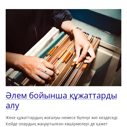
Әлем бойынша құжаттарды
алу
Жеке құжаттардың жоғалуы немесе бүлінуі жиі кездеседі.
Кейде олардың жаңартылған көшірмелері де қажет