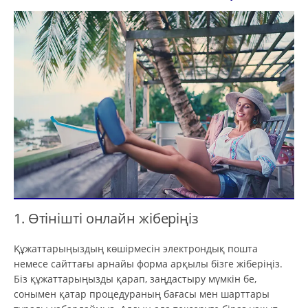
1. Өтінішті онлайн жіберіңіз
Құжаттарыңыздың көшірмесін электрондық пошта
немесе сайттағы арнайы форма арқылы бізге жіберіңіз.
Біз құжаттарыңызды қарап, заңдастыру мүмкін бе,
сонымен қатар процедураның бағасы мен шарттары