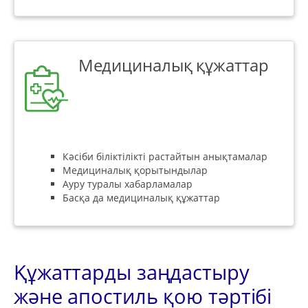
Медициналық құжаттар
Кәсіби біліктілікті растайтын анықтамалар
Медициналық қорытындылар
Ауру туралы хабарламалар
Басқа да медициналық құжаттар
Құжаттарды заңдастыру
және апостиль қою тәртібі