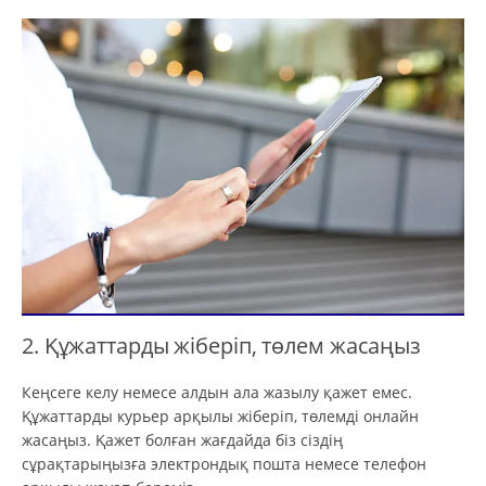
2. Құжаттарды жіберіп, төлем жасаңыз
Кеңсеге келу немесе алдын ала жазылу қажет емес.
Құжаттарды курьер арқылы жіберіп, төлемді онлайн
жасаңыз. Қажет болған жағдайда біз сіздің
сұрақтарыңызға электрондық пошта немесе телефон