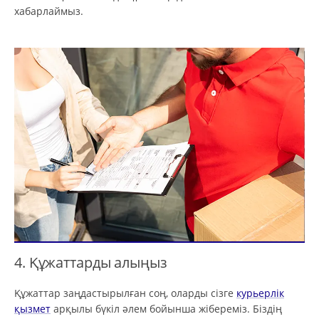
хабарлаймыз.
4. Құжаттарды алыңыз
Құжаттар заңдастырылған соң, оларды сізге
курьерлік
қызмет
арқылы бүкіл әлем бойынша жібереміз. Біздің