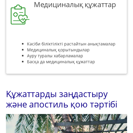
Медициналық құжаттар
Кәсіби біліктілікті растайтын анықтамалар
Медициналық қорытындылар
Ауру туралы хабарламалар
Басқа да медициналық құжаттар
Құжаттарды заңдастыру
және апостиль қою тәртібі