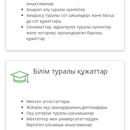
анықтамалар
Асырап алу туралы куәліктер
Ажырасу туралы сот шешімдері және басқа
да сот құжаттары
Сенімхаттар, мұрагерлік туралы куәліктер
және нотариус куәландырған барлық
құжаттар
Білім туралы құжаттар
Мектеп аттестаттары
Жоғары оқу орындарының дипломдары
Оқу үлгерімі туралы қосымшалар
Мектептер мен университеттерден
берілген қосымша анықтамалар